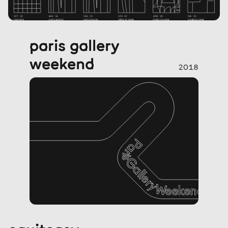
paris gallery
weekend
2018
Paris Gallery Weekend