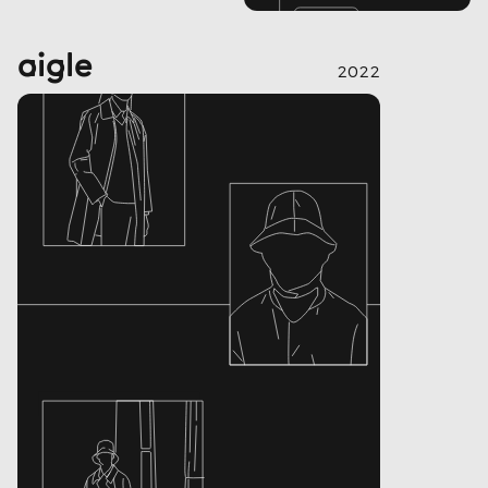
aigle
2022