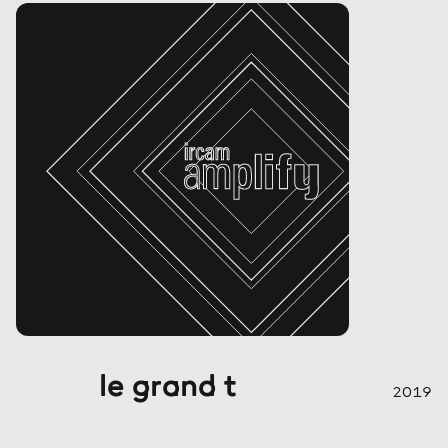
le grand t
2019