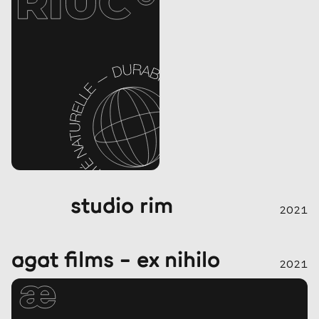
studio rim
2021
agat films – ex nihilo
2021