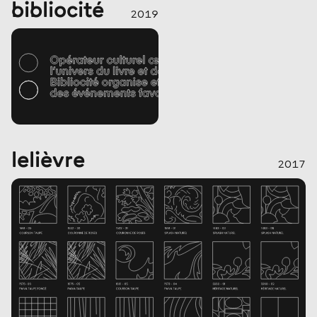
bibliocité
2019
lelièvre
2017