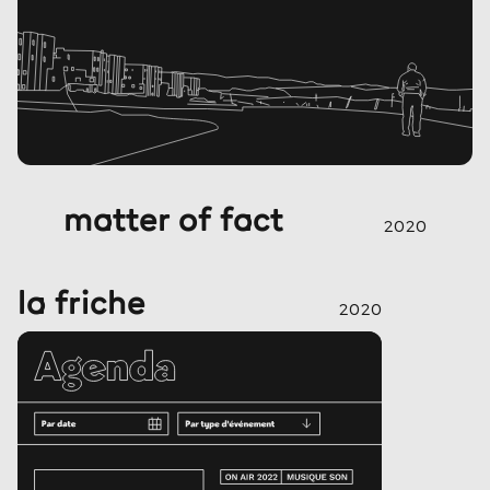
matter of fact
2020
la friche
2020