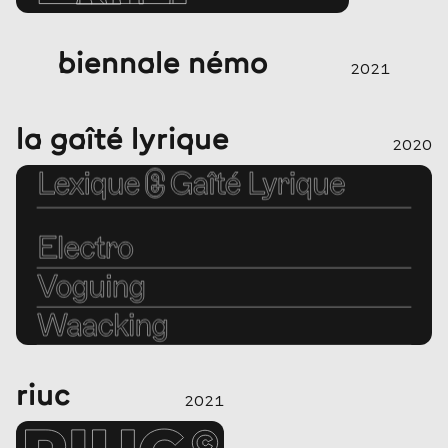
biennale némo
2021
la gaîté lyrique
2020
riuc
2021